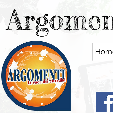
Argomen
Hom