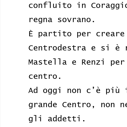
confluito in Coraggi
regna sovrano.
È partito per creare
Centrodestra e si è 
Mastella e Renzi per
centro.
Ad oggi non c’è più 
grande Centro, non n
gli addetti.