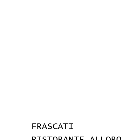
FRASCATI 
RISTORANTE ALLORO