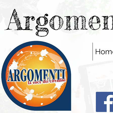
Argomen
Hom