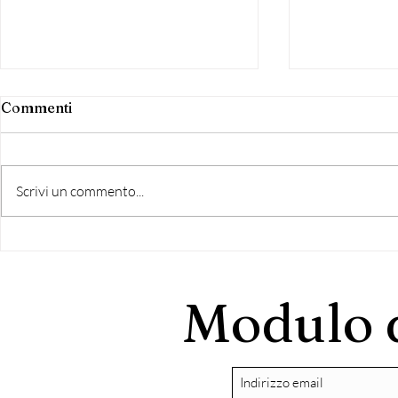
Commenti
Scrivi un commento...
DECAMAN
ROMA, OFFERTA SPECIALE
"CARNE PER PASQUETTA"
DA MYTORONERO
Modulo d