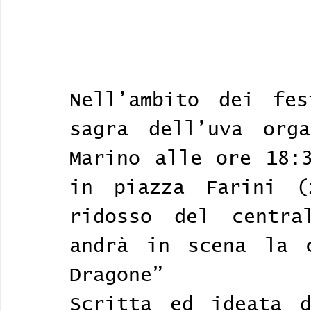
Nell’ambito dei fes
sagra dell’uva orga
Marino alle ore 18:3
in piazza Farini (
ridosso del central
andrà in scena la c
Dragone”
Scritta ed ideata d