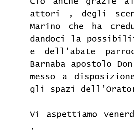
Ciò anche grazie al
attori , degli scen
Marino che ha credu
dandoci la possibili
e dell’abate parro
Barnaba apostolo Don
messo a disposizion
gli spazi dell’Orato
Vi aspettiamo venerd
.