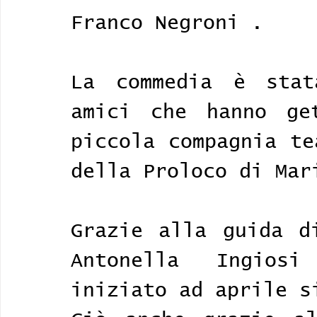
Franco Negroni .
La commedia è stat
amici che hanno ge
piccola compagnia te
della Proloco di Mar
Grazie alla guida d
Antonella Ingios
iniziato ad aprile s