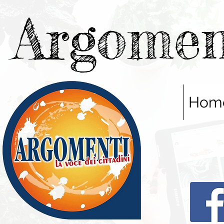
Argomen
Hom