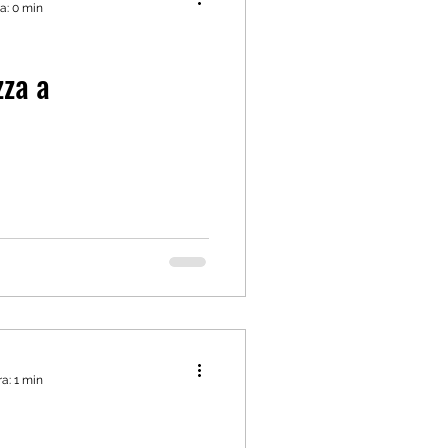
a: 0 min
zza a
a: 1 min