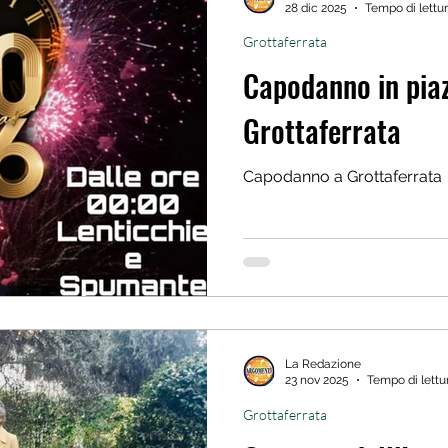
28 dic 2025
Tempo di lettur
Grottaferrata
Capodanno in pia
Grottaferrata
Capodanno a Grottaferrata
La Redazione
23 nov 2025
Tempo di lettur
Grottaferrata