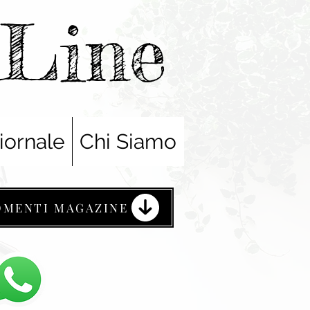
nLine
iornale
Chi Siamo
OMENTI MAGAZINE