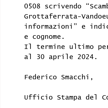
0508 scrivendo “Scam
Grottaferrata-Vandoe
informazioni” e indi
e cognome.
Il termine ultimo pe
al 30 aprile 2024. 
Federico Smacchi, 
Ufficio Stampa del C