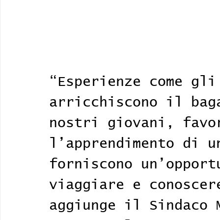
“Esperienze come gli
arricchiscono il bag
nostri giovani, favo
l’apprendimento di u
forniscono un’opport
viaggiare e conoscer
aggiunge il Sindaco 