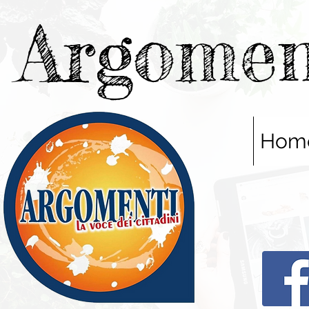
Argomen
Hom