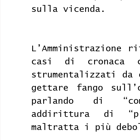
sulla vicenda. 
L’Amministrazione ri
casi di cronaca c
strumentalizzati da 
gettare fango sull’o
parlando di “co
addirittura di “p
maltratta i più debo