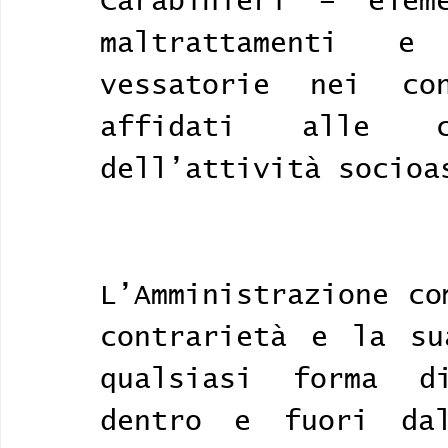
Carabinieri – eleme
maltrattamenti e 
vessatorie nei con
affidati alle c
dell’attività socioa
L’Amministrazione co
contrarietà e la su
qualsiasi forma di
dentro e fuori dal