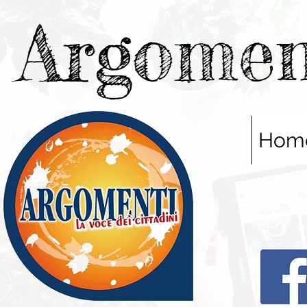
Argomen
Hom