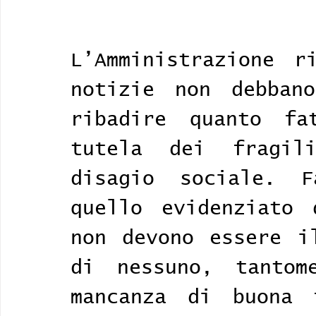
L’Amministrazione r
notizie non debbano
ribadire quanto fa
tutela dei fragil
disagio sociale. F
quello evidenziato 
non devono essere il
di nessuno, tantome
mancanza di buona 