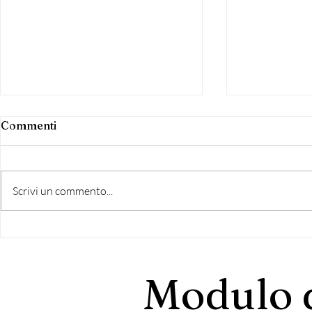
Commenti
Scrivi un commento...
Grottaferrata: Riscontro
Nasce "Grot
all'intervento di Di
Comune" lis
Bernardo
democratic
Modulo d