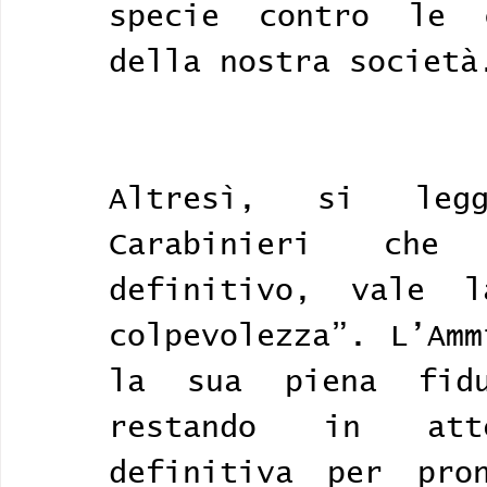
specie contro le c
della nostra società
Altresì, si leg
Carabinieri che
definitivo, vale l
colpevolezza”. L’Amm
la sua piena fidu
restando in att
definitiva per pron