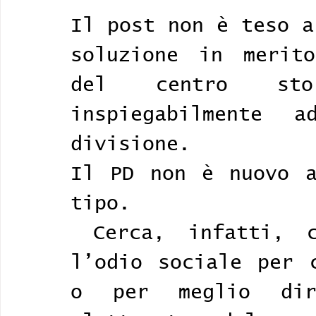
Il post non è teso a
soluzione in merito
del centro st
inspiegabilmente 
divisione. 
Il PD non è nuovo a
tipo.
 Cerca, infatti, con metodo scientifico 
l’odio sociale per c
o per meglio dire