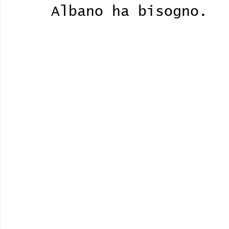
Albano ha bisogno. 