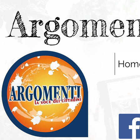
Argomen
Hom