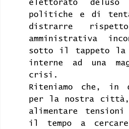
elettorato deluso
politiche e di tent
distrarre rispet
amministrativa inco
sotto il tappeto la 
interne ad una mag
crisi. 
Riteniamo che, in q
per la nostra città,
alimentare tensioni
il tempo a cercare