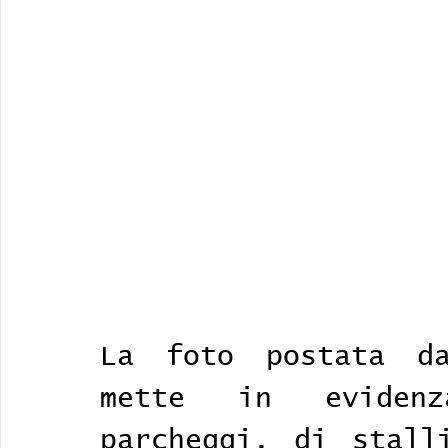
La foto postata dal
mette in eviden
parcheggi, di stall