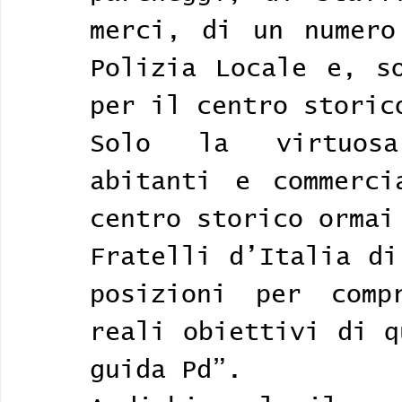
merci, di un numero
Polizia Locale e, so
per il centro storic
Solo la virtuosa
abitanti e commerci
Fratelli d’Italia di
posizioni per comp
reali obiettivi di q
guida Pd”. 