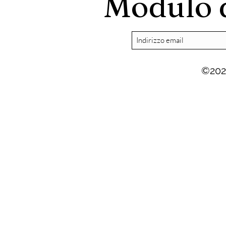
Modulo d
©202