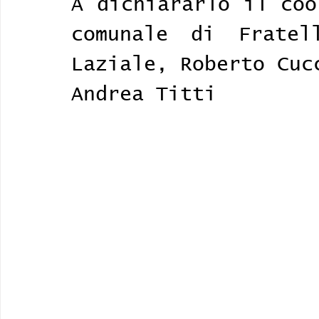
A dichiararlo il coo
comunale di Fratel
Laziale, Roberto Cuc
Andrea Titti