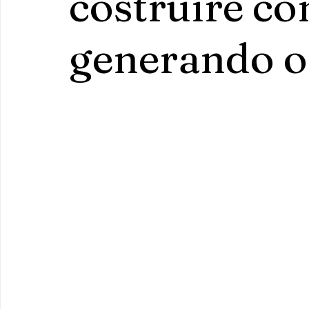
costruire c
generando o