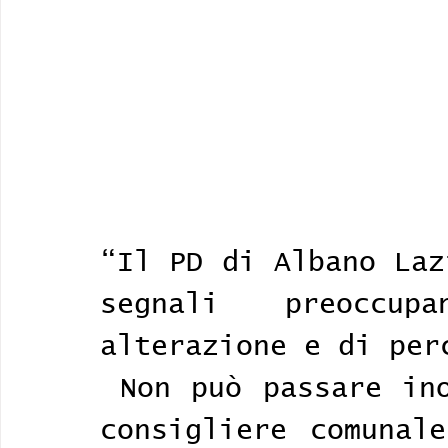
“Il PD di Albano Laz
segnali preoccu
alterazione e di per
 Non può passare inosservato un post di un 
consigliere comunale