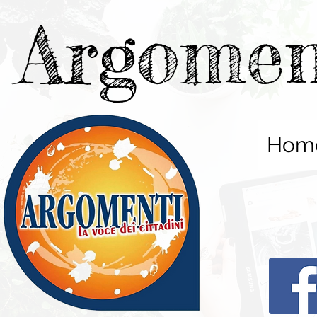
Argomen
Hom