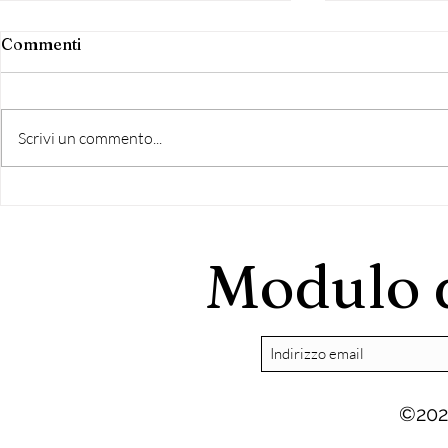
Commenti
Scrivi un commento...
COMUNICATO STAMPA
INCONTRO 
NEMI
Ragioni e g
Sì
Modulo d
©202