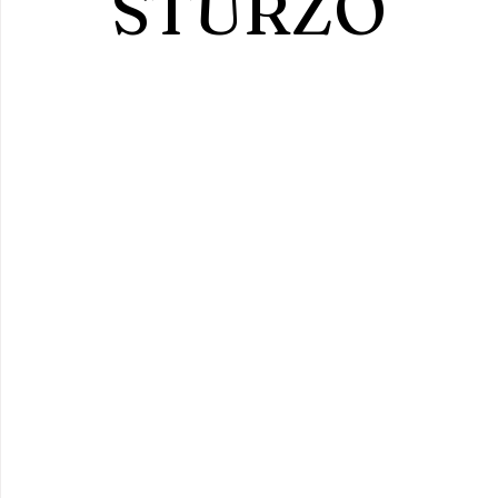
STURZO