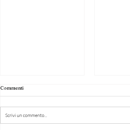
Commenti
Scrivi un commento...
ARTE, MUS