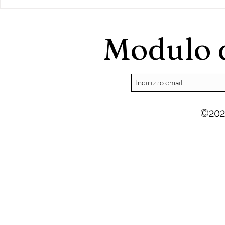
Presentazione della
collaborazione con
Argomenti
Modulo d
©202