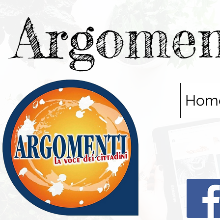
Argomen
Hom