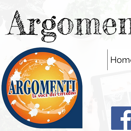
Argomen
Hom