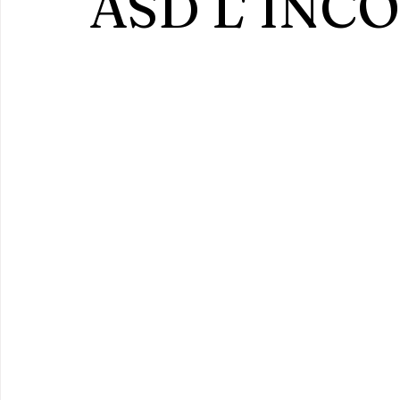
ASD L' IN