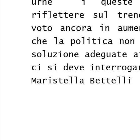
urne  i queste a
riflettere sul tren
voto ancora in aume
che la politica non 
soluzione adeguate a
ci si deve interroga
Maristella Bettelli