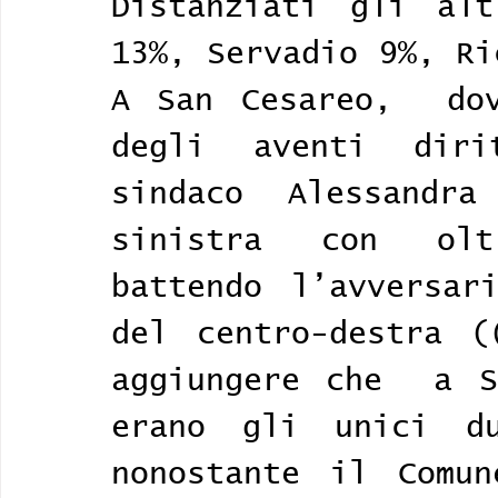
Distanziati gli alt
13%, Servadio 9%, Ri
A San Cesareo,  dov
degli aventi diri
sindaco Alessandra
sinistra con olt
battendo l’avversari
del centro-destra (
aggiungere che  a S
erano gli unici du
nonostante il Comun