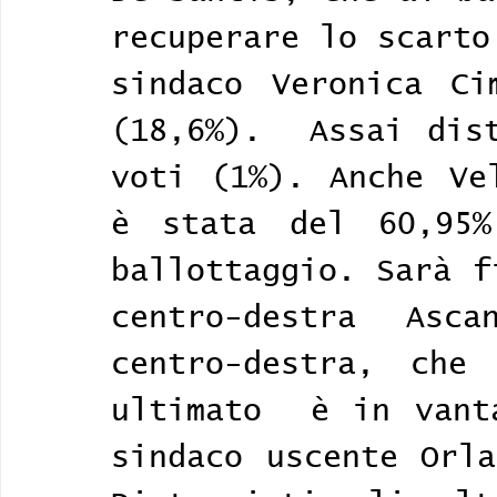
recuperare lo scarto
sindaco Veronica Ci
(18,6%).  Assai dist
voti (1%). Anche Vel
è stata del 60,95
ballottaggio. Sarà f
centro-destra Asc
centro-destra, che
ultimato  è in vant
sindaco uscente Orla