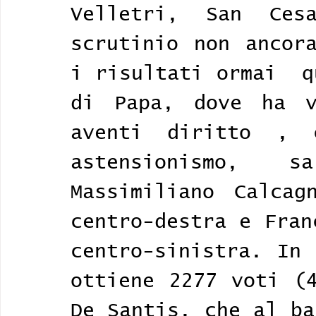
Velletri, San Ces
scrutinio non ancora
i risultati ormai  q
di Papa, dove ha v
aventi diritto , 
astensionismo,  sa
Massimiliano Calcag
centro-destra e Fran
centro-sinistra. In 
ottiene 2277 voti (4
De Santis, che al ba