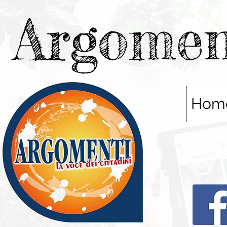
Argomen
Hom