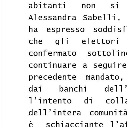
abitanti  non  si a
Alessandra Sabelli, 
ha espresso soddisf
che gli elettori 
confermato sottolin
continuare a seguire
precedente mandato,
dai banchi dell’
l’intento di coll
dell’intera comunit
è  schiacciante l’af