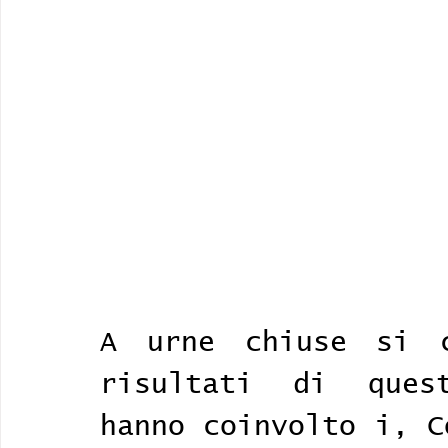
A urne chiuse si c
risultati di quest
hanno coinvolto i, C