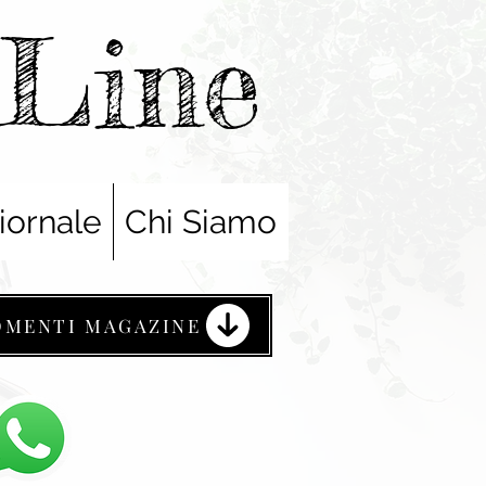
nLine
iornale
Chi Siamo
OMENTI MAGAZINE