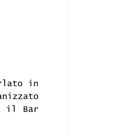
lato in 
nizzato 
 il Bar 