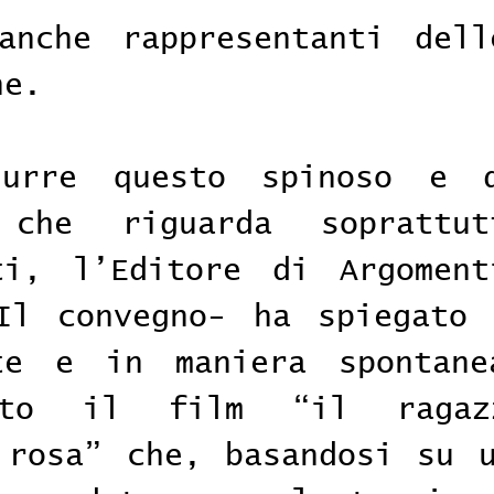
anche rappresentanti dell
ne. 
durre questo spinoso e de
 che riguarda soprattut
ti, l’Editore di Argoment
Il convegno- ha spiegato 
te e in maniera spontanea
sto il film “il ragazz
 rosa” che, basandosi su u