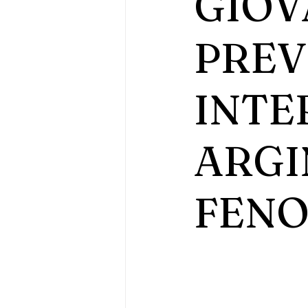
GIOV
PREV
INTE
ARGI
FENO