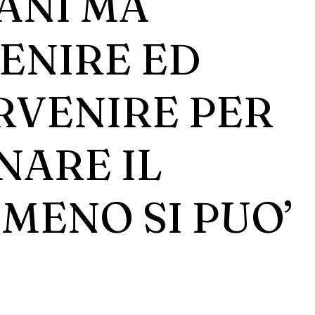
ANI MA
ENIRE ED
RVENIRE PER
NARE IL
MENO SI PUO’