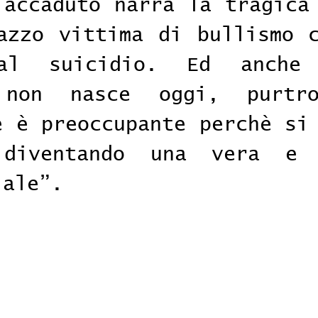
 accaduto narra la tragica 
azzo vittima di bullismo c
al suicidio. Ed anche
 non nasce oggi, purtro
e è preoccupante perchè si 
 diventando una vera e p
iale”.