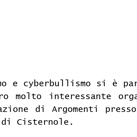
mo e cyberbullismo si è par
ro molto interessante orga
azione di Argomenti presso
 di Cisternole. 