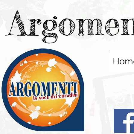
Argomen
Hom