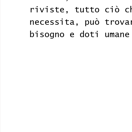
riviste, tutto ciò c
necessita, può trova
bisogno e doti umane