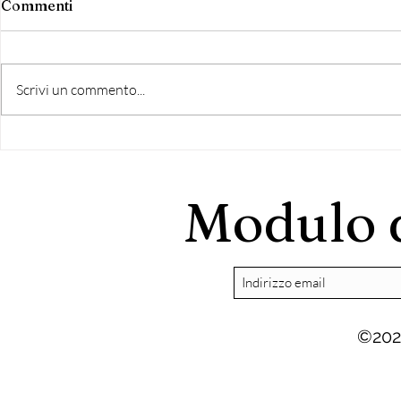
Commenti
Scrivi un commento...
Le Formazioni Politiche
Presentazi
collaboraz
Argomenti
Modulo d
©202