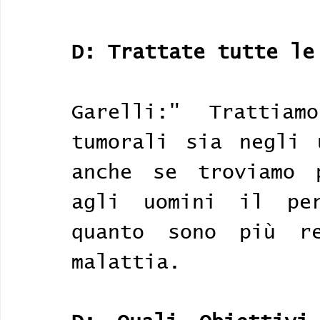
D: Trattate tutte le
Garelli:" Trattiam
tumorali sia negli 
anche se troviamo p
agli uomini il per
quanto sono più re
malattia.