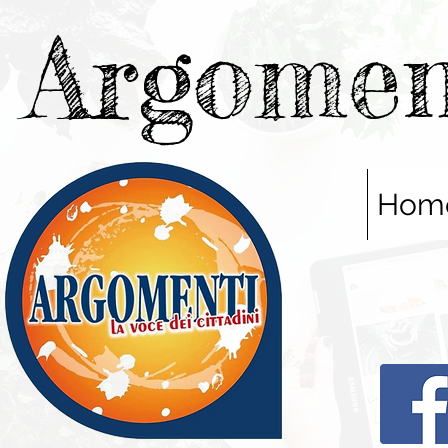
Argomen
Hom