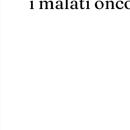
i malati onc