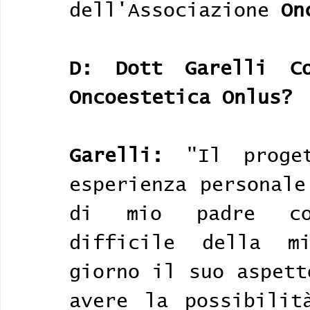
dell'Associazione 
On
D: Dott Garelli Co
Oncoestetica Onlus?
Garelli:
 "Il proge
esperienza personale
di mio padre com
difficile della m
giorno il suo aspett
avere la possibilit