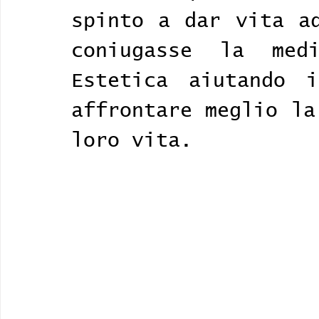
spinto a dar vita ad
coniugasse la med
Estetica aiutando i
affrontare meglio la
loro vita.