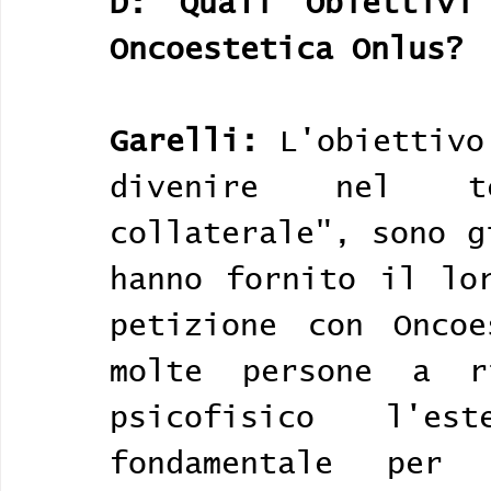
D: Quali Obiettivi
Oncoestetica Onlus?
Garelli:
 L'obiettivo
divenire nel te
collaterale", sono g
hanno fornito il lor
petizione con Oncoe
molte persone a ri
psicofisico l'es
fondamentale per 