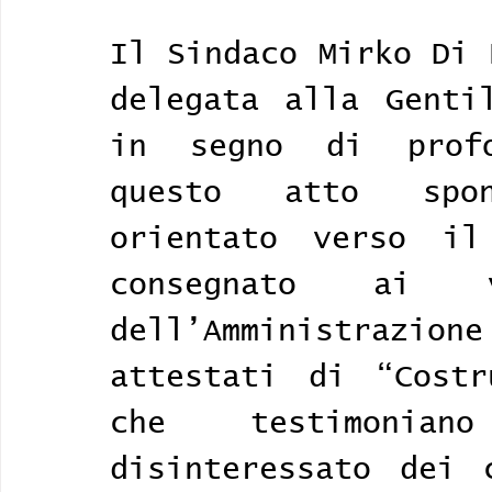
Il Sindaco Mirko Di 
delegata alla Gentil
in segno di profo
questo atto spon
orientato verso il
consegnato ai v
dell’Amministraz
attestati di “Costr
che testimonian
disinteressato dei 