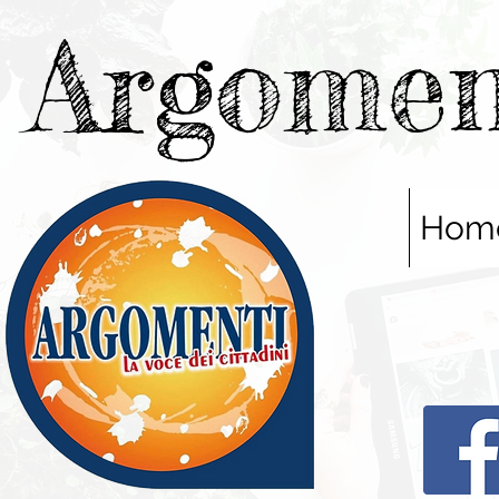
Argomen
Hom