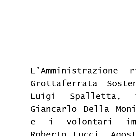
L’Amministrazione r
Grottaferrata Soste
Luigi Spalletta, 
Giancarlo Della Moni
e i volontari imp
Roberto Lucci, Agost