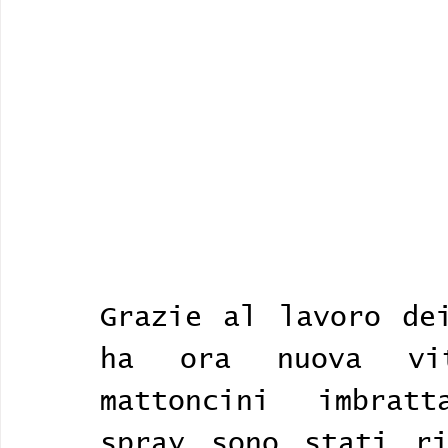
Grazie al lavoro dei
ha ora nuova vit
mattoncini imbratt
spray sono stati ri