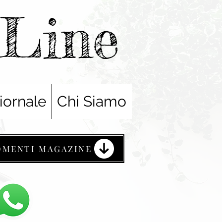
nLine
iornale
Chi Siamo
OMENTI MAGAZINE