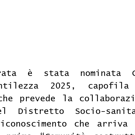
rrata è stata nominata Ca
ntilezza 2025, capofila
che prevede la collaborazi
el Distretto Socio-sanita
iconoscimento che arriva 