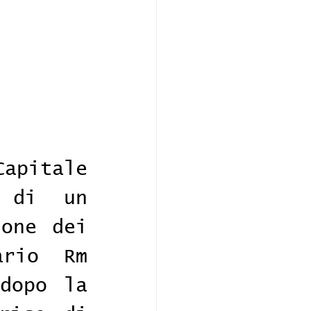
pitale 
 di un 
one dei 
rio Rm 
dopo la 