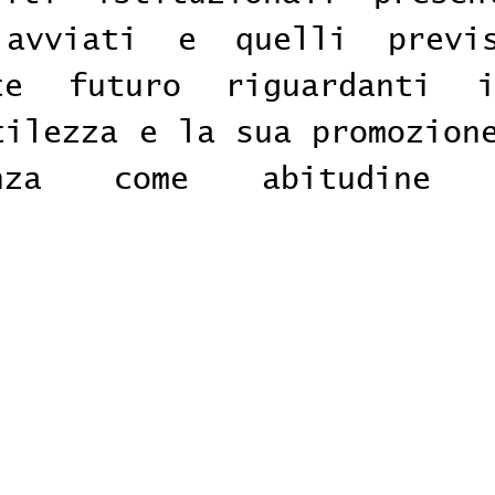
 avviati e quelli previs
nte futuro riguardanti i
tilezza e la sua promozione
anza come abitudine s