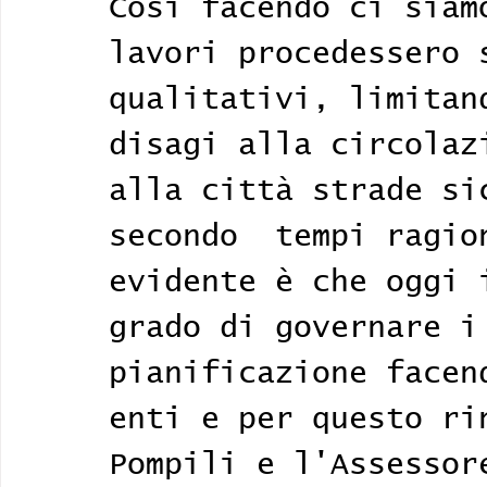
Così facendo ci siam
lavori procedessero 
qualitativi, limitan
disagi alla circolaz
alla città strade si
secondo  tempi ragio
evidente è che oggi 
grado di governare i
pianificazione facen
enti e per questo ri
Pompili e l'Assessor