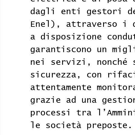
dagli enti gestori d
Enel), attraverso i 
a disposizione condu
garantiscono un migl
nei servizi, nonché 
sicurezza, con rifac
attentamente monitor
grazie ad una gestio
processi tra l’Ammin
le società preposte.