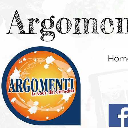
Argomen
Hom