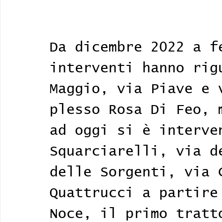
Da dicembre 2022 a f
interventi hanno rig
Maggio, via Piave e 
plesso Rosa Di Feo, 
ad oggi si è interve
Squarciarelli, via d
delle Sorgenti, via 
Quattrucci a partire
Noce, il primo tratt