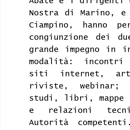
Abate e i dirigenti 
Nostra di Marino, e 
Ciampino, hanno pe
congiunzione dei du
grande impegno in in
modalità: incontri 
siti internet, ar
riviste, webinar; 
studi, libri, mappe 
e relazioni tecni
Autorità competent