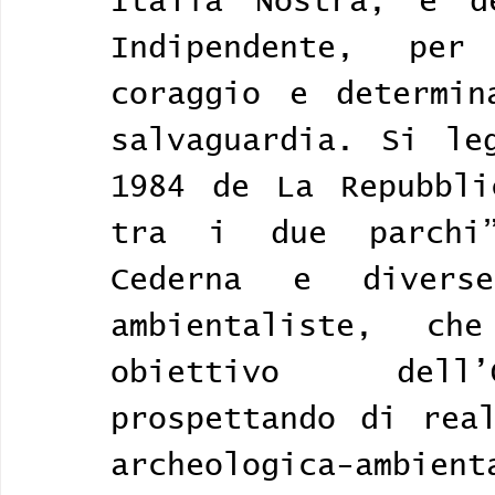
Italia Nostra, e de
Indipendente, per
coraggio e determin
salvaguardia. Si le
1984 de La Repubbli
tra i due parchi”
Cederna e divers
ambientaliste, che
obiettivo dell’
prospettando di real
archeologica-ambient