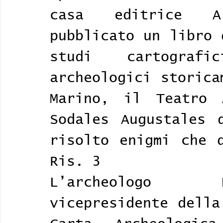
casa editrice A
pubblicato un libro 
studi cartograf
archeologici storica
Marino, il Teatro 
Sodales Augustales 
risolto enigmi che d
Ris. 3
L’archeologo P
vicepresidente della