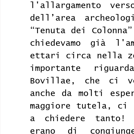
l'allargamento ver
dell’area archeologi
“Tenuta dei Colonna”
chiedevamo già l'a
ettari circa nella z
importante riguard
Bovillae, che ci v
anche da molti esper
maggiore tutela, ci 
a chiedere tanto! 
erano di congiun