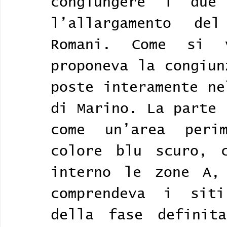
congiungere i due 
l’allargamento de
Romani. Come si 
proponeva la congiun
poste interamente ne
di Marino. La parte 
come un’area peri
colore blu scuro, c
interno le zone A,
comprendeva i siti
della fase definita