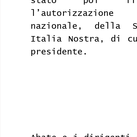
stato poi il 
l’autorizzazion
nazionale, della 
Italia Nostra, di cu
presidente. 