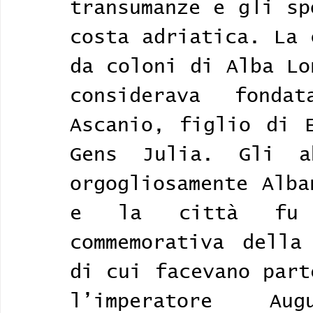
transumanze e gli sp
costa adriatica. La 
da coloni di Alba Lo
considerava fond
Ascanio, figlio di E
Gens Julia. Gli ab
orgogliosamente Alba
e la città fu s
commemorativa della
di cui facevano part
l’imperatore Au