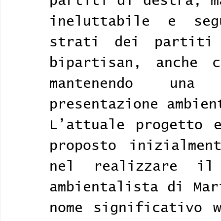
partiti di destra, m
ineluttabile e seg
strati dei partiti
bipartisan, anche c
mantenendo una
presentazione ambien
L’attuale progetto e
proposto inizialmen
nel realizzare il
ambientalista di Mar
nome significativo w