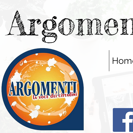
Argomen
Hom