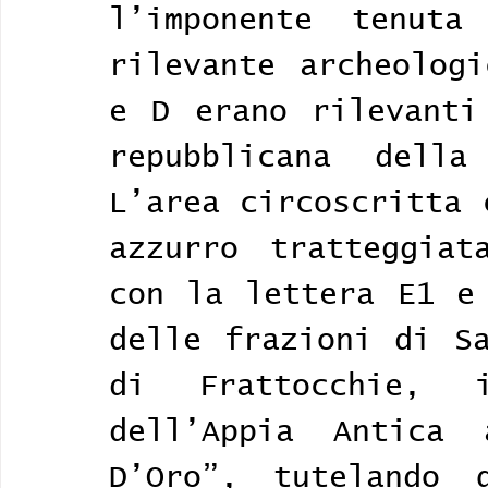
l’imponente tenuta
rilevante archeologi
e D erano rilevanti
repubblicana della
L’area circoscritta 
azzurro tratteggiat
con la lettera E1 e 
delle frazioni di Sa
di Frattocchie, i
dell’Appia Antica 
D’Oro”, tutelando 