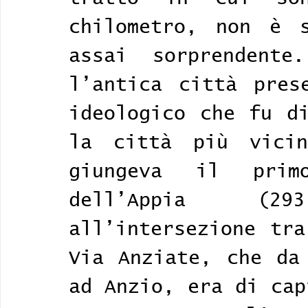
chilometro, non è s
assai sorprendente.
l’antica città pres
ideologico che fu di
la città più vici
giungeva il primo
dell’Appia (2
all’intersezione tra
Via Anziate, che da 
ad Anzio, era di cap