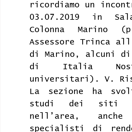
ricordiamo un incont
03.07.2019 in Sal
Colonna Marino (p
Assessore Trinca all
di Marino, alcuni di
di Italia Nost
universitari). V. Ri
La sezione ha svol
studi dei siti ar
nell’area, anch
specialisti di rend