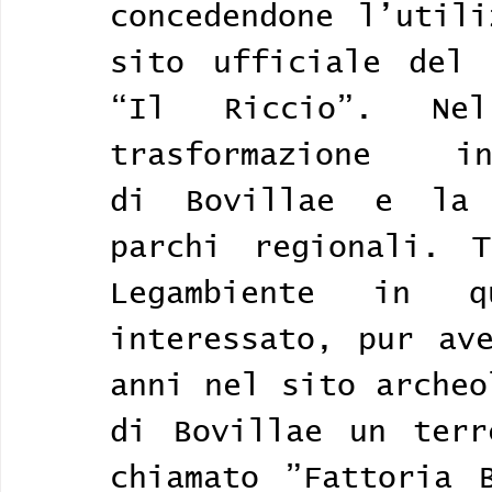
concedendone l’utili
sito ufficiale del 
“Il Riccio”. Ne
trasformazione 
di Bovillae e la 
parchi regionali. T
Legambiente in 
interessato, pur ave
anni nel sito archeo
di Bovillae un terr
chiamato ”Fattoria B