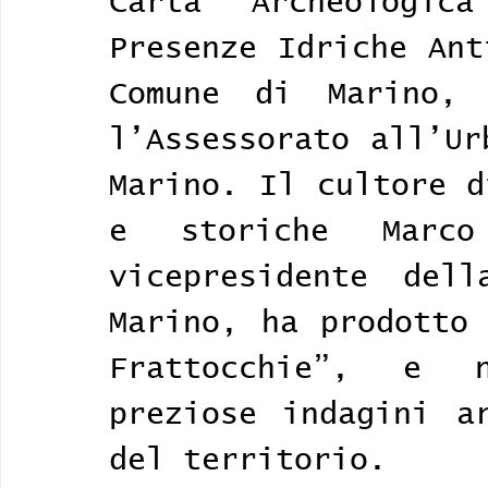
Carta Archeologi
Presenze Idriche Ant
Comune di Marino, 
l’Assessorato all’Ur
Marino. Il cultore d
e storiche Marco 
vicepresidente del
Marino, ha prodotto 
Frattocchie”, e n
preziose indagini ar
del territorio.