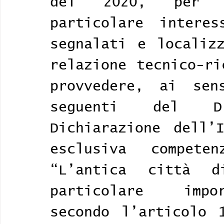
del 2020, per l
particolare interes
segnalati e localizz
relazione tecnico-ri
provvedere, ai sen
seguenti del D.
Dichiarazione dell’I
esclusiva compete
“L’antica città d
particolare impor
secondo l’articolo 