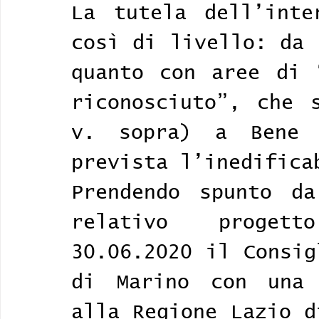
La tutela dell’inte
così di livello: da 
quanto con aree di “
riconosciuto”, che s
v. sopra) a Bene 
prevista l’inedifica
Prendendo spunto da
relativo progett
30.06.2020 il Consig
di Marino con una 
alla Regione Lazio d