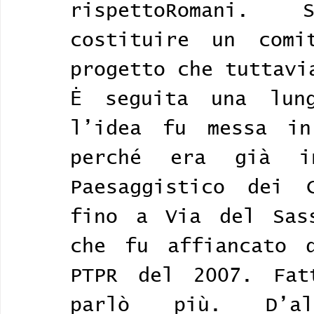
rispettoRomani.
costituire un comi
progetto che tuttavi
Ė seguita una lung
l’idea fu messa in
perché era già i
Paesaggistico dei 
fino a Via del Sass
che fu affiancato d
PTPR del 2007. Fat
parlò più. D’a