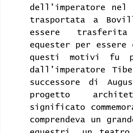
dell’imperatore nel 
trasportata a Bovil
essere trasferit
equester per essere 
questi motivi fu p
dall’imperatore Tibe
successore di Augus
progetto archit
significato commemor
comprendeva un grand
equestri, un teatro