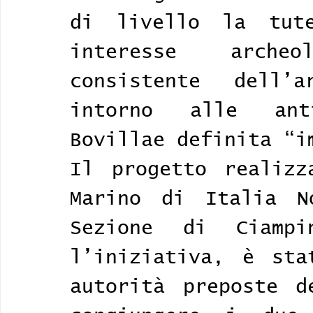
di livello la tute
interesse arche
consistente dell’a
intorno alle ant
Bovillae definita “i
Il progetto realizz
Marino di Italia No
Sezione di Ciampi
l’iniziativa, è sta
autorità preposte d