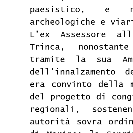
paesistico, e r
archeologiche e viar
L’ex Assessore all
Trinca, nonostant
tramite la sua Amm
dell’innalzamento d
era convinto della m
del progetto di cong
regionali, sostene
autorità sovra ordin