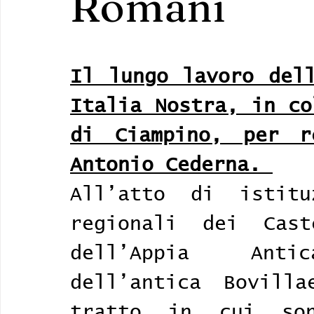
Romani
Il lungo lavoro dell
Italia Nostra, in co
di Ciampino, per r
Antonio Cederna. 
All’atto di istitu
regionali dei Cast
dell’Appia Anti
dell’antica Bovilla
tratto in cui son