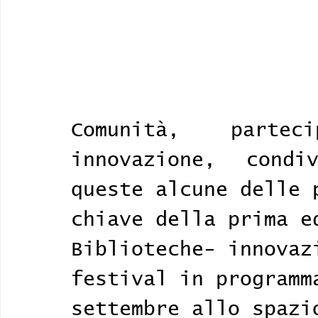
Comunità, parteci
innovazione, condi
queste alcune delle 
chiave della prima e
Biblioteche- innovaz
festival in programm
settembre allo spazi