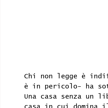
Chi non legge è indi
è in pericolo- ha so
Una casa senza un li
casa in cui domina i