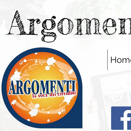
Argomen
Hom