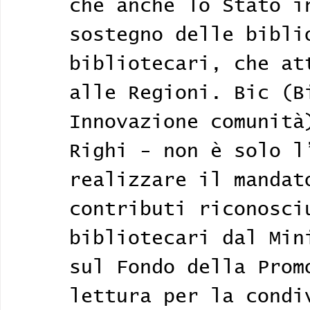
che anche lo Stato i
sostegno delle bibli
bibliotecari, che at
alle Regioni. Bic (B
Innovazione comunità
Righi - non è solo l
realizzare il mandat
contributi riconosci
bibliotecari dal Min
sul Fondo della Prom
lettura per la condi