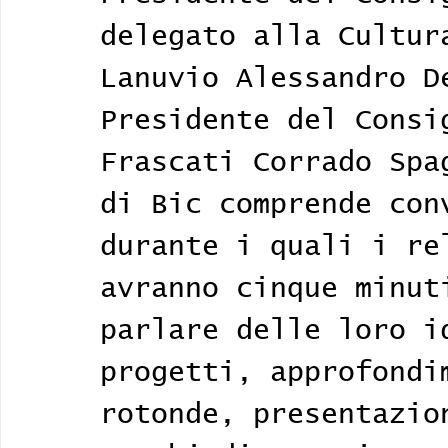
delegato alla Cultur
Lanuvio Alessandro D
Presidente del Consi
Frascati Corrado Spa
di Bic comprende con
durante i quali i re
avranno cinque minut
parlare delle loro i
progetti, approfondi
rotonde, presentazio