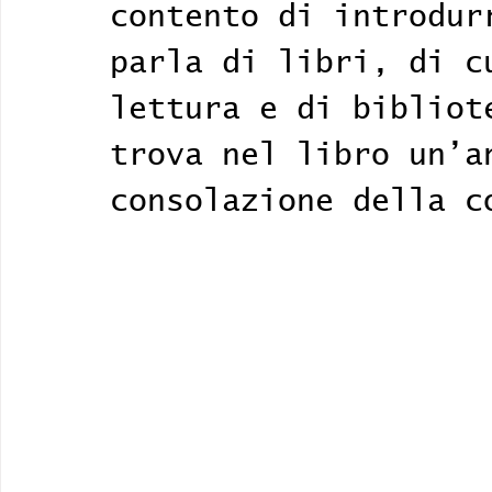
contento di introdur
parla di libri, di c
lettura e di bibliot
trova nel libro un’a
consolazione della c