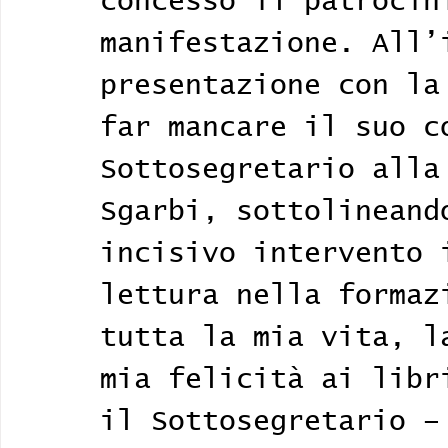
concesso il patrocin
manifestazione. All’
presentazione con la
far mancare il suo c
Sottosegretario alla
Sgarbi, sottolineand
incisivo intervento 
lettura nella formaz
tutta la mia vita, l
mia felicità ai libr
il Sottosegretario –