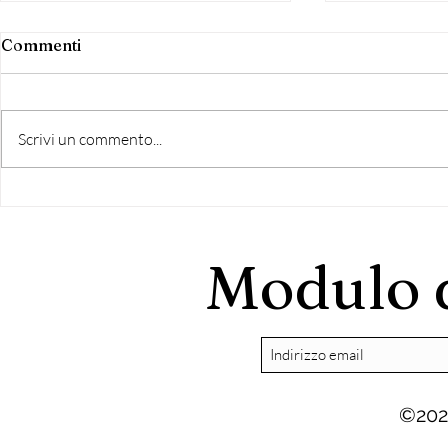
Commenti
Scrivi un commento...
COMUNICATO STAMPA
Festa dell
NEMI
Capocroce
Modulo d
©202