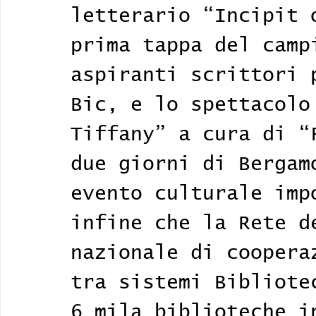
letterario “Incipit 
prima tappa del camp
aspiranti scrittori 
Bic, e lo spettacolo
Tiffany” a cura di “
due giorni di Bergam
evento culturale imp
infine che la Rete d
nazionale di coopera
tra sistemi Bibliote
6 mila biblioteche i