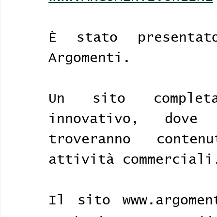
È stato presenta
Argomenti. 
Un sito completa
innovativo, dov
troveranno conte
attività commerciali
Il sito www.argomen