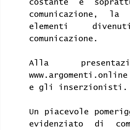
costante e sopratt
comunicazione, la
elementi divenu
comunicazione. 
Alla presenta
www.argomenti.online
e gli inserzionisti.
Un piacevole pomerig
evidenziato di co