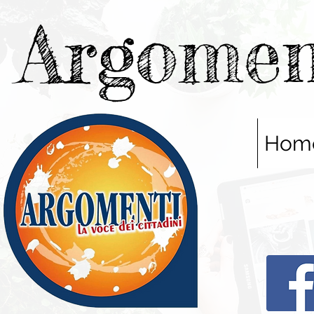
Argomen
Hom