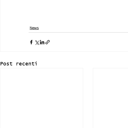
News
Post recenti