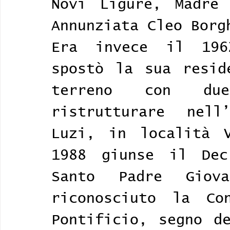
Novi Ligure, Madre 
Annunziata Cleo Borg
Era invece il 196
spostò la sua resid
terreno con du
ristrutturare nell
Luzi, in località V
1988 giunse il Dec
Santo Padre Giov
riconosciuto la Con
Pontificio, segno de