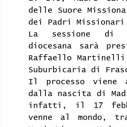
delle Suore Missiona
dei Padri Missionari
La sessione di a
diocesana sarà pres
Raffaello Martinelli
Suburbicaria di Fras
Il processo viene a
dalla nascita di Mad
infatti, il 17 feb
venne al mondo, tr