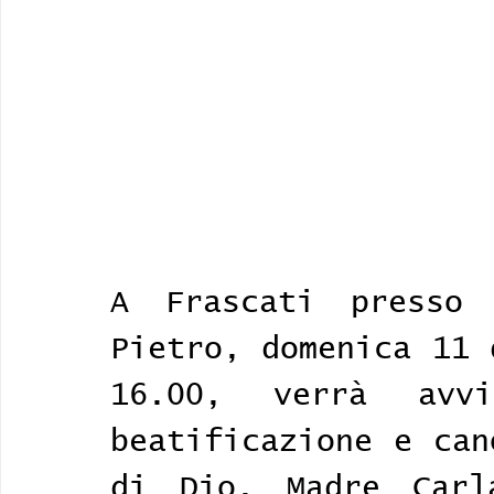
A Frascati presso 
Pietro, domenica 11 
16.00, verrà avv
beatificazione e can
di Dio, Madre Carla