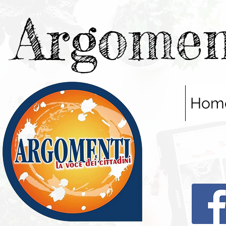
Argomen
Hom