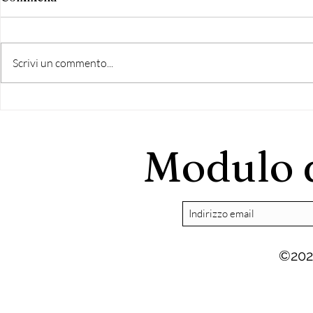
Scrivi un commento...
COMUNICATO STAMPA
FRASCATI, 
CAMPAGNA
Modulo d
©202