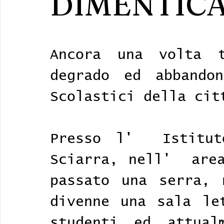
DIMENTICA
Ancora una volta t
degrado ed abbandon
Scolastici della cit
Presso l'  Istitut
Sciarra, nell'  area
passato una serra, 
divenne una sala let
studenti ed attual