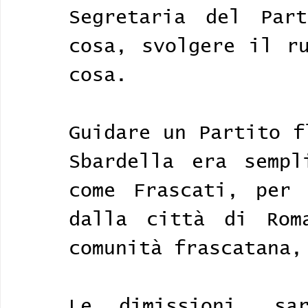
Segretaria del Part
cosa, svolgere il ru
cosa. 
Guidare un Partito f
Sbardella era sempl
come Frascati, per 
dalla città di Rom
comunità frascatana,
Le dimissioni, sa