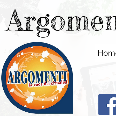
Argomen
Hom