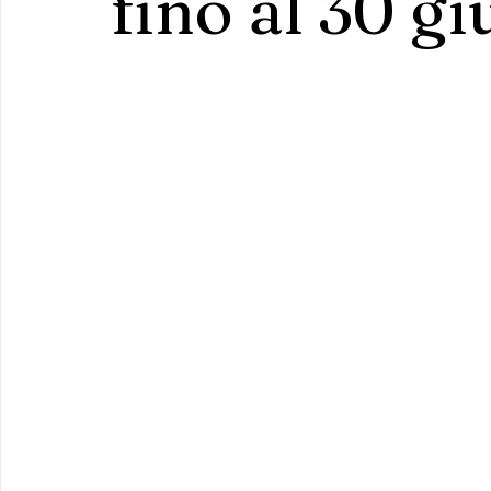
fino al 30 g