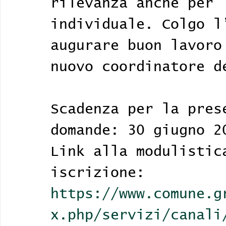
rilevanza anche per 
individuale. Colgo l
augurare buon lavoro
nuovo coordinatore d
Scadenza per la pres
domande: 30 giugno 2
Link alla modulistic
iscrizione: 
https://www.comune.g
x.php/servizi/canali