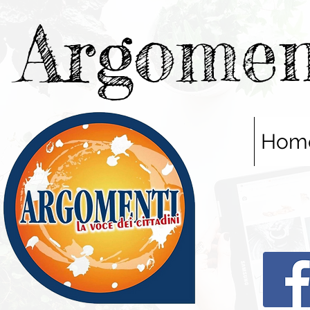
Argomen
Hom