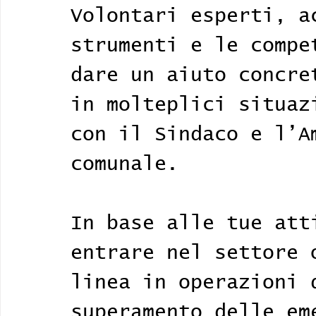
Volontari esperti, a
strumenti e le compe
dare un aiuto concre
in molteplici situaz
con il Sindaco e l’A
comunale.
In base alle tue att
entrare nel settore 
linea in operazioni 
superamento delle em