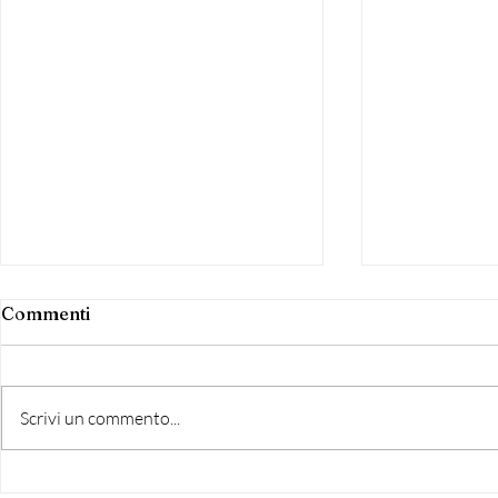
Commenti
Scrivi un commento...
Grottaferrata: Riscontro
Nasce "Grot