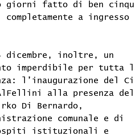
o giorni fatto di ben cinqu
i completamente a ingresso 
4 dicembre, inoltre, un 
nto imperdibile per tutta l
nza: l’inaugurazione del Ci
AlFellini alla presenza del
irko Di Bernardo, 
nistrazione comunale e di 
ospiti istituzionali e 