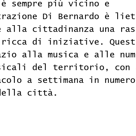
 è sempre più vicino e 
trazione Di Bernardo è liet
e alla cittadinanza una ras
 ricca di iniziative. Quest
azio alla musica e alle num
sicali del territorio, con 
acolo a settimana in numero
della città.