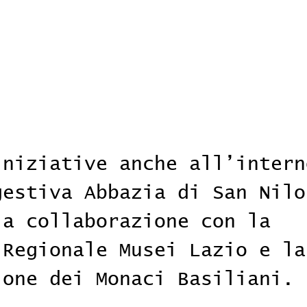
iniziative anche all’intern
gestiva Abbazia di San Nilo
la collaborazione con la 
 Regionale Musei Lazio e la
ione dei Monaci Basiliani.