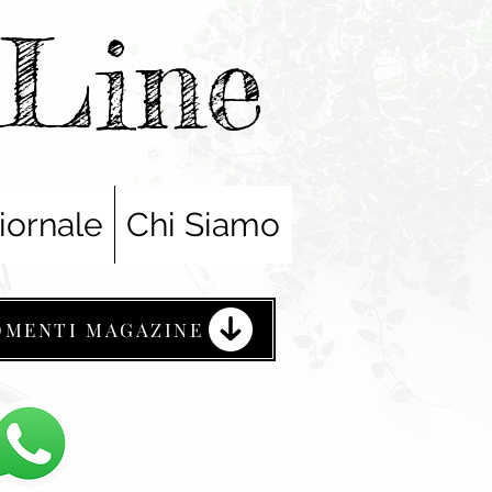
nLine
iornale
Chi Siamo
OMENTI MAGAZINE