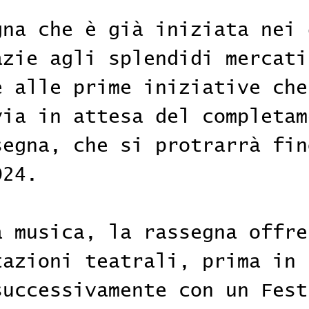
gna che è già iniziata nei 
azie agli splendidi mercati
e alle prime iniziative che
via in attesa del completam
segna, che si protrarrà fin
024.
a musica, la rassegna offre
tazioni teatrali, prima in 
successivamente con un Fest