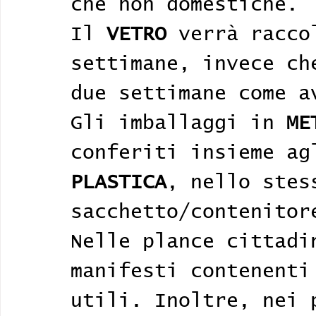
che non domestiche.
Il 
VETRO
 verrà racco
settimane, invece ch
due settimane come a
Gli imballaggi in 
ME
conferiti insieme ag
PLASTICA
, nello stes
sacchetto/contenitor
Nelle plance cittadi
manifesti contenenti
utili. Inoltre, nei 