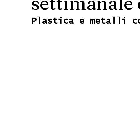
settimanale 
Plastica e metalli c