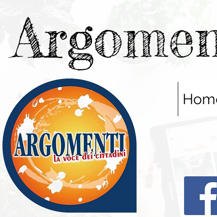
Argomen
Hom